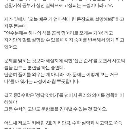
겉핥기식 공부가 실전 실력으로 고정되는 느낌이더라고요.
제가 옆에서 "오늘 배운 거 엄마한테 한 문장으로 설명해봐!" 하고
자주 묻는데,
"인수분해는 하나의 식을 곱셈 덩어리로 쪼개는 거야!"라고
자기만의 말로 설명할 수 있을 때까지 숨마를 반복해서 읽게 하고
있어요.
문제를 맞히는 것보다 해설지에 적힌 '접근 순서'를 보면서 사고의
틀을 만드는 훈련을 하는 중인데,
단순히 풀이를 외우는 게 아니라 "아, 문제는 이렇게 보는 거구
나"를 배워가는 과정이라 참 뿌듯합니다.
결국 중3 수학은 '정답 맞히기'를 넘어서 원리와 의미를 정확히 이
해해야
고등 수학의 고난도 문항들을 견뎌낼 수 있는 것 같아요.
어느새 저보다 커버린 2호의 키만큼, 수학 실력과 사고력도 쑥쑥