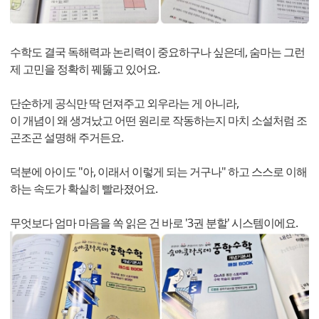
수학도 결국 독해력과 논리력이 중요하구나 싶은데, 숨마는 그런
제 고민을 정확히 꿰뚫고 있어요.
단순하게 공식만 딱 던져주고 외우라는 게 아니라,
이 개념이 왜 생겨났고 어떤 원리로 작동하는지 마치 소설처럼 조
곤조곤 설명해 주거든요.
덕분에 아이도 "아, 이래서 이렇게 되는 거구나" 하고 스스로 이해
하는 속도가 확실히 빨라졌어요.
무엇보다 엄마 마음을 쏙 읽은 건 바로 '3권 분할' 시스템이에요.