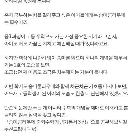
자라나길 응원해 봅니다.
혼자 공부하는 힘을 길러주고 싶은 아이들에게는 숨마쿰라우데
는 필수이죠.
중3 과정이 고등 수학으로 가는 가장 중요한 시기라 그런지,
아이도 저도 가끔은 지치고 예민해질 때가 있더라고요.
하지만 책상에 나란히 앉아 숨마를 읽으며 하나씩 개념을 깨우쳐
가는 2호의 모습을 보면,
조급했던 제 마음도 조금은 차분해지는 기분이 듭니다
이번 학기도 숨마쿰라우데와 함께 차근차근 기초를 다지다 보면,
어느새 고등학생이 된 아이의 모습도 한층 더 단단해져 있겠지요.
단순히 문제만 푸는 게 아니라 수학의 개념을 제대로 이해하고 흔
들리지 않는 실력을 갖고 싶다면,
『숨마쿰라우데 중학수학 개념기본서 3-상』으로 공부해보시길
추천드립니다 😊