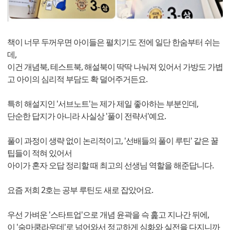
책이 너무 두꺼우면 아이들은 펼치기도 전에 일단 한숨부터 쉬는
데,
이건 개념북, 테스트북, 해설북이 딱딱 나눠져 있어서 가방도 가볍
고 아이의 심리적 부담도 확 덜어주거든요.
특히 해설지인 '서브노트'는 제가 제일 좋아하는 부분인데,
단순한 답지가 아니라 사실상 '풀이 전략서'예요.
풀이 과정이 생략 없이 논리적이고, '선배들의 풀이 루틴' 같은 꿀
팁들이 적혀 있어서
아이가 혼자 오답 정리할 때 최고의 선생님 역할을 해준답니다.
요즘 저희 2호는 공부 루틴도 새로 잡았어요.
우선 가벼운 '스타트업'으로 개념 윤곽을 슥 훑고 지나간 뒤에,
이 '숨마쿰라우데'로 넘어와서 정교하게 심화와 실전을 다지니까