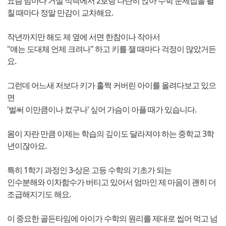
요즘 밤마다 거실 식탁에서 2호랑 나란히 앉아 수학 문제집을 펼
칠 때마다 정말 만감이 교차해요.
작년까지만 해도 제 옆에 서면 한참이나 작아서
"얘는 도대체 언제 크려나" 하고 키를 잴 때마다 걱정이 많았거든
요.
그런데 어느새 저보다 키가 훌쩍 커버린 아이를 올려다보고 있으
면
'벌써 이만큼이나 컸구나' 싶어 가슴이 아플 때가 있습니다.
몸이 자란 만큼 이제는 학습의 깊이도 달라져야 하는 중학교 3학
년이잖아요.
특히 1학기 과정인 3-상은 고등 수학의 기초가 되는
인수분해와 이차함수가 버티고 있어서 엄마인 제 마음이 괜히 더
조급해지기도 해요.
이 중요한 골든타임에 아이가 수학의 원리를 제대로 씹어 먹고 넘