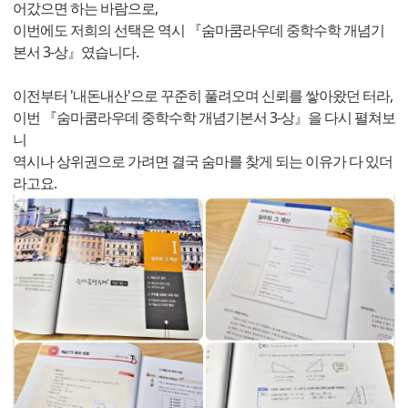
어갔으면 하는 바람으로,
이번에도 저희의 선택은 역시 『숨마쿰라우데 중학수학 개념기
본서 3-상』였습니다.
이전부터 '내돈내산'으로 꾸준히 풀려오며 신뢰를 쌓아왔던 터라,
이번 『숨마쿰라우데 중학수학 개념기본서 3-상』을 다시 펼쳐보
니
역시나 상위권으로 가려면 결국 숨마를 찾게 되는 이유가 다 있더
라고요.