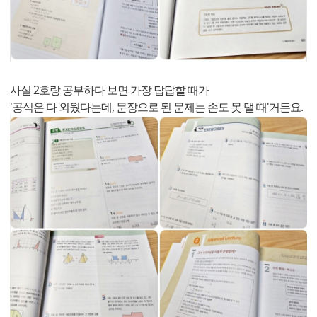
사실 2호랑 공부하다 보면 가장 답답할 때가
'공식은 다 외웠다는데, 문장으로 된 문제는 손도 못 댈 때'거든요.