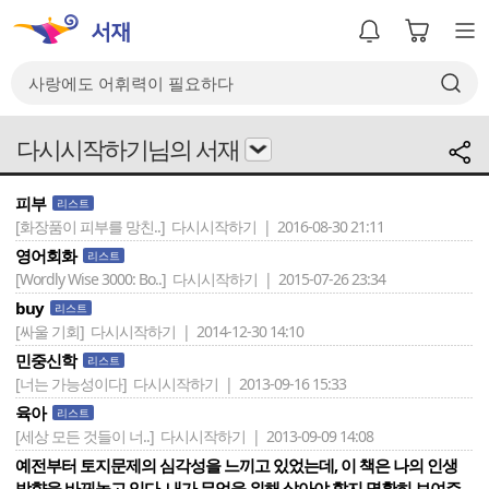
다시시작하기님의 서재
피부
리스트
[화장품이 피부를 망친..]
다시시작하기 | 2016-08-30 21:11
영어회화
리스트
[Wordly Wise 3000: Bo..]
다시시작하기 | 2015-07-26 23:34
buy
리스트
[싸울 기회]
다시시작하기 | 2014-12-30 14:10
민중신학
리스트
[너는 가능성이다]
다시시작하기 | 2013-09-16 15:33
육아
리스트
[세상 모든 것들이 너..]
다시시작하기 | 2013-09-09 14:08
예전부터 토지문제의 심각성을 느끼고 있었는데, 이 책은 나의 인생
방향을 바꿔놓고 있다. 내가 무엇을 위해 살아야 할지 명확히 보여주