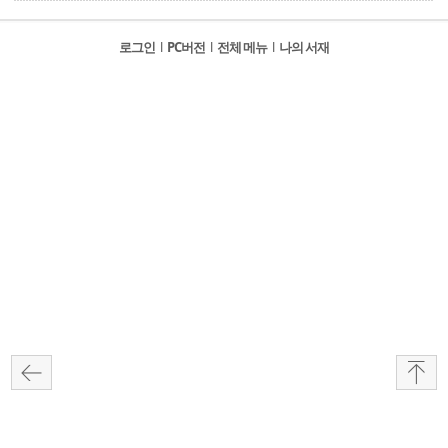
로그인
l
PC버전
l
전체 메뉴
l
나의 서재