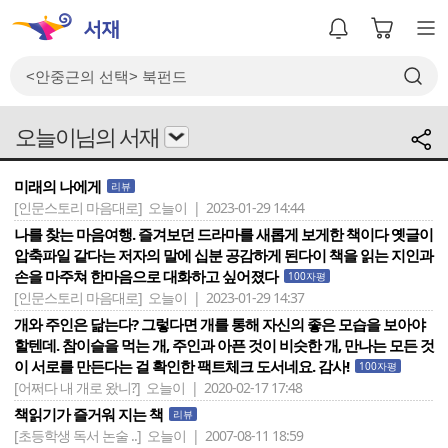
오늘이님의 서재
미래의 나에게
리뷰
[인문스토리 마음대로]
오늘이 | 2023-01-29 14:44
나를 찾는 마음여행. 즐겨보던 드라마를 새롭게 보게한 책이다 옛글이
압축파일 같다는 저자의 말에 십분 공감하게 된다이 책을 읽는 지인과
손을 마주쳐 한마음으로 대화하고 싶어졌다
100자평
[인문스토리 마음대로]
오늘이 | 2023-01-29 14:37
개와 주인은 닮는다? 그렇다면 개를 통해 자신의 좋은 모습을 보아야
할텐데. 참이슬을 먹는 개, 주인과 아픈 것이 비슷한 개, 만나는 모든 것
이 서로를 만든다는 걸 확인한 팩트체크 도서네요. 감사!
100자평
[어쩌다 내 개로 왔니?]
오늘이 | 2020-02-17 17:48
책읽기가 즐거워 지는 책
리뷰
[초등학생 독서 논술 ..]
오늘이 | 2007-08-11 18:59