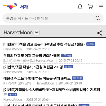
HarvestMoon
[이벤트]이 책을 읽고 싶은 이유! 댓글 추첨 적립금 1천원~
페이퍼
HarvestMoon | 2015-07-21 20:12
우리의 대학도 이제 교육의 변화가 필요
100자평
[[세트] 도쿄대 리더육..]
HarvestMoon | 2015-07-21 20:12
[이벤트]댓글 작성시, 1천원 적립금 200명
페이퍼
HarvestMoon | 2015-07-21 20:11
애완견과 그들과 함께 하는 이들을 위해 좋아요
100자평
[내 강아지 오래 살게 ..]
HarvestMoon | 2015-07-21 20:10
[이벤트]계절밥상 식사권(5만 원)+제일제면소 비빔메일국수 기프티
콘
페이퍼
HarvestMoon | 2015-07-21 20:04
으아 저자분이 너무 깜찍해서 금새 공부가 될듯해요
100자평