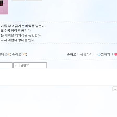
금기를 낳고 금기는 쾌락을 낳는다.
강할수록 쾌락은 커진다.
낳은 쾌락은 죄의식을 동반한다.
 다시 억압의 형태를 띤다.
먼댓글(
0
)
좋아요(
22
)
좋아요
ｌ
공유하기
ｌ
찜하기
ｌ