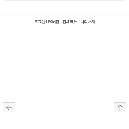
로그인
l
PC버전
l
전체 메뉴
l
나의 서재