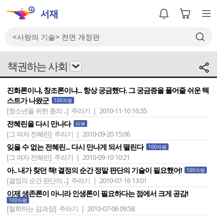
책권하는 사회
진화론이냐, 창조론이냐... 항상 궁금했다. 그 궁금증을 풀어줄 쉬운 텍
스트가 나왔군
100자평
[청소년을 위한 종의 ..]
주라기 | 2010-11-10 16:35
전혜린을 다시 만나다
리뷰
[그 여자 전혜린]
주라기 | 2010-09-20 15:06
잊을 수 없는 전혜린... 다시 만나게 되서 떨린다
100자평
[그 여자 전혜린]
주라기 | 2010-09-10 10:21
아.. 내가 찾던 책! 결정의 순간 정말 판단의 기술이 필요했어!
100자평
[결정의 순간 판단의 ..]
주라기 | 2010-07-16 13:01
이제 생존론이 아니라 인생론이 필요하다는 점에서 크게 공감!
100자평
[철학하는 김과장]
주라기 | 2010-07-06 09:58