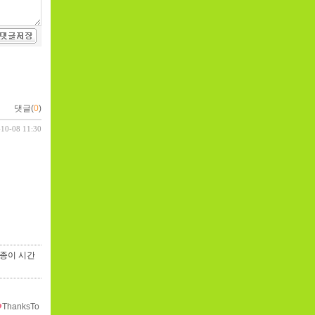
댓글(
0
)
-10-08 11:30
 종이 시간
ThanksTo