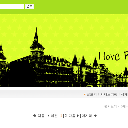
글보기
ｌ
서재브리핑
ｌ
서재
펼쳐보기
5개
처음 |
이전 |
1
|
2
|
다음
|
마지막