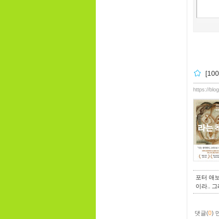
[1
https://bl
포터 애보
이라.. 
댓글(
0
)