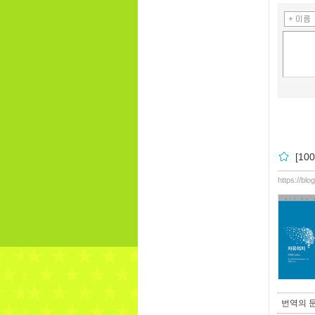
[1
https://bl
번역의 문