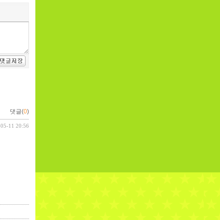
댓글(
0
)
-05-11 20:56