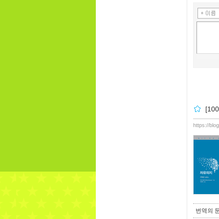
[1
https://bl
번역의 문