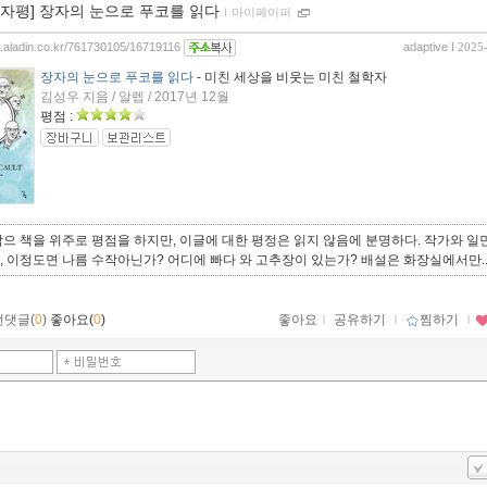
00자평] 장자의 눈으로 푸코를 읽다
ｌ
마이페이퍼
og.aladin.co.kr/761730105/16719116
adaptive
l 2025
장자의 눈으로 푸코를 읽다
- 미친 세상을 비웃는 미친 철학자
김성우 지음 / 알렙 / 2017년 12월
평점 :
으 책을 위주로 평점을 하지만, 이글에 대한 평정은 읽지 않음에 분명하다. 작가와 일
 이정도면 나름 수작아닌가? 어디에 빠다 와 고추장이 있는가? 배설은 화장실에서만.
먼댓글(
0
)
좋아요(
0
)
좋아요
ｌ
공유하기
ｌ
찜하기
ｌ