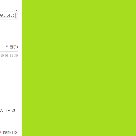
댓글(
0
)
-10-08 11:30
 종이 시간
ThanksTo