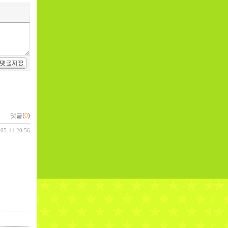
댓글(
0
)
-05-11 20:56