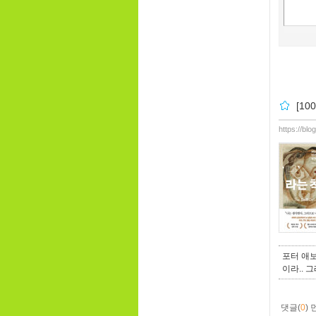
[1
https://bl
포터 애보
이라.. 
댓글(
0
)