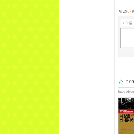
댓글(
0
)
[1
https://bl