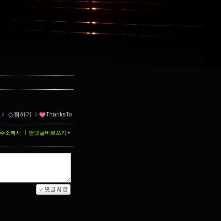
ｌ
찜하기
ｌ
ThanksTo
ㅣ
주소복사
먼댓글바로쓰기