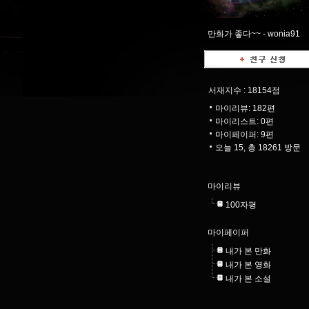
만화가 좋다~~ -
wonia91
서재지수
: 18154점
마이리뷰:
182
편
마이리스트:
0
편
마이페이퍼:
9
편
오늘 15, 총 18261 방문
마이리뷰
100자평
마이페이퍼
내가 본 만화
내가 본 영화
내가 본 소설