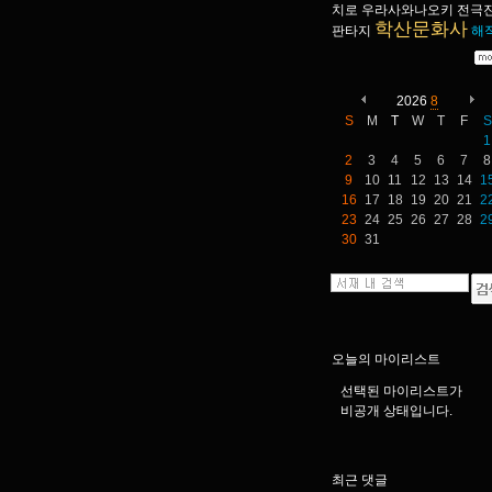
치로
우라사와나오키
전극
학산문화사
판타지
해
2026
8
S
M
T
W
T
F
S
1
2
3
4
5
6
7
8
9
10
11
12
13
14
1
16
17
18
19
20
21
2
23
24
25
26
27
28
2
30
31
오늘의 마이리스트
선택된 마이리스트가
비공개 상태입니다.
최근 댓글