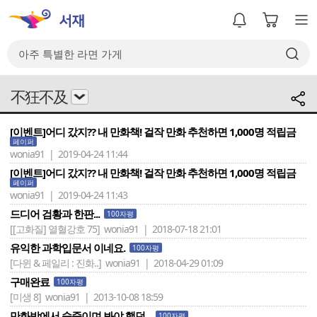
不狂不及
[이벤트]어디 갔지?? 내 만화책! 걸작 만화 추천하면 1,000명 적립금
페이퍼
wonia91 | 2019-04-24 11:44
[이벤트]어디 갔지?? 내 만화책! 걸작 만화 추천하면 1,000명 적립금
페이퍼
wonia91 | 2019-04-24 11:43
드디어 검황과 한판...
100자평
[[고화질] 열혈강호 75]
wonia91 | 2018-07-18 21:01
유익한 과학입문서 이네요.
100자평
[다윈 & 페일리 : 진화..]
wonia91 | 2018-04-29 01:09
구매완료
100자평
[미생 8]
wonia91 | 2013-10-08 18:59
만화방에서 숨죽이며 봐야 했던...
100자평