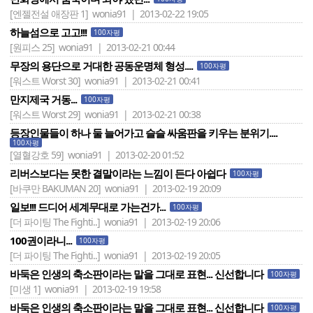
[엔젤전설 애장판 1]
wonia91 | 2013-02-22 19:05
하늘섬으로 고고!!!
100자평
[원피스 25]
wonia91 | 2013-02-21 00:44
무장의 용단으로 거대한 공동운명체 형성....
100자평
[워스트 Worst 30]
wonia91 | 2013-02-21 00:41
만지제국 거동...
100자평
[워스트 Worst 29]
wonia91 | 2013-02-21 00:38
등장인물들이 하나 둘 늘어가고 슬슬 싸움판을 키우는 분위기....
100자평
[열혈강호 59]
wonia91 | 2013-02-20 01:52
리버스보다는 못한 결말이라는 느낌이 든다 아쉽다
100자평
[바쿠만 BAKUMAN 20]
wonia91 | 2013-02-19 20:09
일보!!! 드디어 세계무대로 가는건가...
100자평
[더 파이팅 The Fighti..]
wonia91 | 2013-02-19 20:06
100권이라니...
100자평
[더 파이팅 The Fighti..]
wonia91 | 2013-02-19 20:05
바둑은 인생의 축소판이라는 말을 그대로 표현... 신선합니다
100자평
[미생 1]
wonia91 | 2013-02-19 19:58
바둑은 인생의 축소판이라는 말을 그대로 표현... 신선합니다
100자평