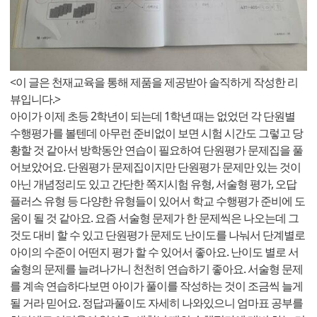
<이 글은 천재교육을 통해 제품을 제공받아 솔직하게 작성한 리
뷰입니다.>
아이가 이제 초등 2학년이 되는데 1학년 때는 없었던 각 단원별
수행평가를 볼텐데 아무런 준비없이 보면 시험 시간도 그렇고 당
황할 것 같아서 방학동안 연습이 필요하여 단원평가 문제집을 풀
어보았어요. 단원평가 문제집이지만 단원평가 문제만 있는 것이
아닌 개념정리도 있고 간단한 쪽지시험 유형, 서술형 평가, 오답
플러스 유형 등 다양한 유형들이 있어서 학교 수행평가 준비에 도
움이 될 것 같아요. 요즘 서술형 문제가 한 문제씩은 나오는데 그
것도 대비 할 수 있고 단원평가 문제도 난이도를 나눠서 단계별로
아이의 수준이 어떤지 평가 할 수 있어서 좋아요. 난이도 별로 서
술형의 문제를 늘려나가니 천천히 연습하기 좋아요. 서술형 문제
를 계속 연습하다보면 아이가 풀이를 작성하는 것이 조금씩 늘게
될 거라 믿어요. 정답과풀이도 자세히 나와있으니 엄마표 공부를