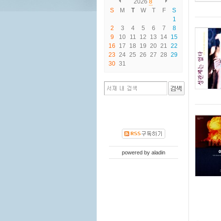
2026
8
S
M
T
W
T
F
S
1
2
3
4
5
6
7
8
9
10
11
12
13
14
15
16
17
18
19
20
21
22
23
24
25
26
27
28
29
30
31
powered by
aladin