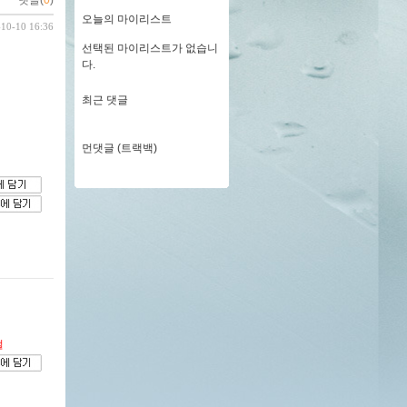
댓글(
0
)
오늘의 마이리스트
-10-10 16:36
선택된 마이리스트가 없습니
다.
최근 댓글
먼댓글 (트랙백)
절