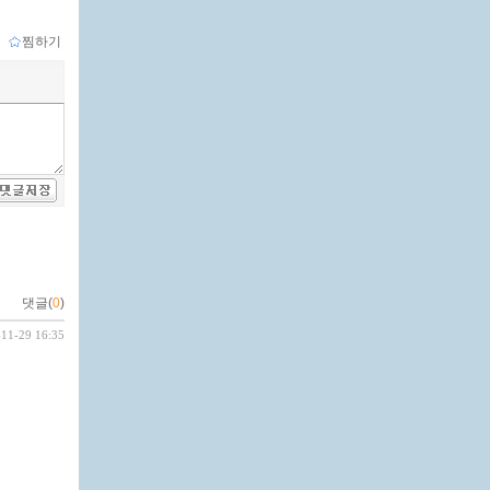
ｌ
찜하기
댓글(
0
)
-11-29 16:35