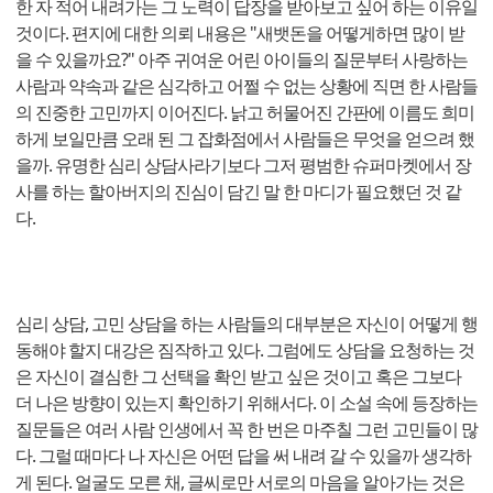
한 자 적어 내려가는 그 노력이 답장을 받아보고 싶어 하는 이유일
것이다. 편지에 대한 의뢰 내용은 "새뱃돈을 어떻게하면 많이 받
을 수 있을까요?" 아주 귀여운 어린 아이들의 질문부터 사랑하는
사람과 약속과 같은 심각하고 어쩔 수 없는 상황에 직면 한 사람들
의 진중한 고민까지 이어진다. 낡고 허물어진 간판에 이름도 희미
하게 보일만큼 오래 된 그 잡화점에서 사람들은 무엇을 얻으려 했
을까. 유명한 심리 상담사라기보다 그저 평범한 슈퍼마켓에서 장
사를 하는 할아버지의 진심이 담긴 말 한 마디가 필요했던 것 같
다.
심리 상담, 고민 상담을 하는 사람들의 대부분은 자신이 어떻게 행
동해야 할지 대강은 짐작하고 있다. 그럼에도 상담을 요청하는 것
은 자신이 결심한 그 선택을 확인 받고 싶은 것이고 혹은 그보다
더 나은 방향이 있는지 확인하기 위해서다. 이 소설 속에 등장하는
질문들은 여러 사람 인생에서 꼭 한 번은 마주칠 그런 고민들이 많
다. 그럴 때마다 나 자신은 어떤 답을 써 내려 갈 수 있을까 생각하
게 된다. 얼굴도 모른 채, 글씨로만 서로의 마음을 알아가는 것은