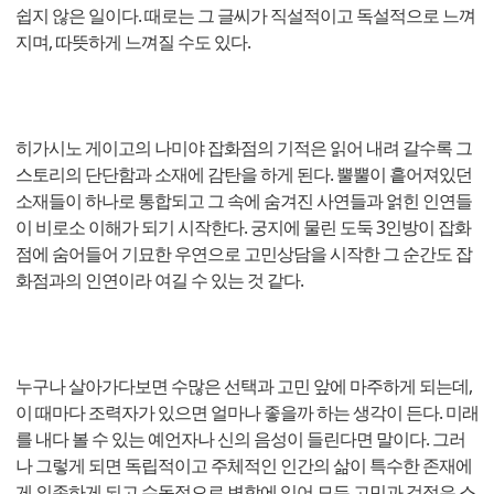
쉽지 않은 일이다. 때로는 그 글씨가 직설적이고 독설적으로 느껴
지며, 따뜻하게 느껴질 수도 있다.
히가시노 게이고의 나미야 잡화점의 기적은 읽어 내려 갈수록 그
스토리의 단단함과 소재에 감탄을 하게 된다. 뿔뿔이 흩어져있던
소재들이 하나로 통합되고 그 속에 숨겨진 사연들과 얽힌 인연들
이 비로소 이해가 되기 시작한다. 궁지에 물린 도둑 3인방이 잡화
점에 숨어들어 기묘한 우연으로 고민상담을 시작한 그 순간도 잡
화점과의 인연이라 여길 수 있는 것 같다.
누구나 살아가다보면 수많은 선택과 고민 앞에 마주하게 되는데,
이 때마다 조력자가 있으면 얼마나 좋을까 하는 생각이 든다. 미래
를 내다 볼 수 있는 예언자나 신의 음성이 들린다면 말이다. 그러
나 그렇게 되면 독립적이고 주체적인 인간의 삶이 특수한 존재에
게 의존하게 되고 수동적으로 변함에 있어 모든 고민과 걱정은 스