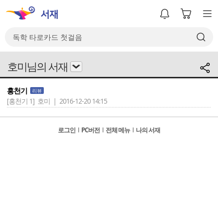
호미님의 서재
홍천기
리뷰
[홍천기 1]
호미 | 2016-12-20 14:15
로그인
l
PC버전
l
전체 메뉴
l
나의 서재