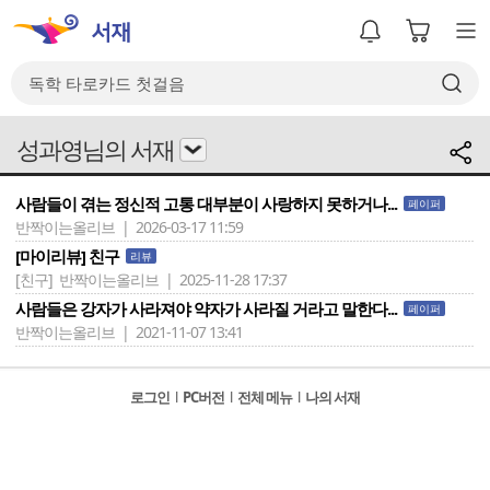
성과영님의 서재
사람들이 겪는 정신적 고통 대부분이 사랑하지 못하거나...
페이퍼
반짝이는올리브 | 2026-03-17 11:59
[마이리뷰] 친구
리뷰
[친구]
반짝이는올리브 | 2025-11-28 17:37
사람들은 강자가 사라져야 약자가 사라질 거라고 말한다...
페이퍼
반짝이는올리브 | 2021-11-07 13:41
로그인
l
PC버전
l
전체 메뉴
l
나의 서재