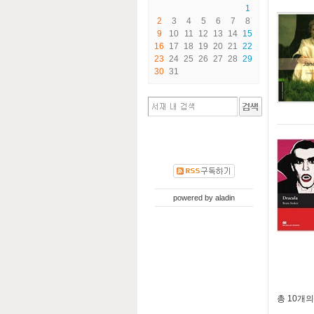
1
2
3
4
5
6
7
8
9
10
11
12
13
14
15
16
17
18
19
20
21
22
23
24
25
26
27
28
29
30
31
powered by
aladin
총
10개
의