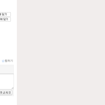
ｌ
찜하기