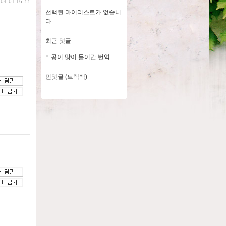
-04-01 16:33
선택된 마이리스트가 없습니
다.
최근 댓글
공이 많이 들어간 번역..
먼댓글 (트랙백)