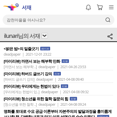
ilunari님의 서재
<밝은 밤>의 밑줄긋기
페이퍼
deadpaper | 2021-12-01 23:22
[마이리뷰] 까면서 보는 해부학 만화
리뷰
[까면서 보는 해부학 ..]
deadpaper | 2021-04-26 23:53
[마이리뷰] 하버드 글쓰기 강의
리뷰
[하버드 글쓰기 강의]
deadpaper | 2021-04-08 09:40
[마이리뷰] 우리에게는 헌법이 있다
리뷰
[우리에게는 헌법이 있..]
deadpaper | 2021-04-08 09:32
[마이리뷰] 청소년을 위한 철학 질문의 힘
리뷰
[청소년을 위한 철학 ..]
deadpaper | 2021-04-08 09:24
명화를 토대로 수요 공급 이론부터 자본주의의 발달과정을 흥미롭게
서사한 책. 단백한 내용과 알기 쉬운 설명으로 술술 읽힌다.
100자평