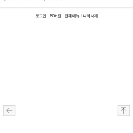
로그인
l
PC버전
l
전체 메뉴
l
나의 서재