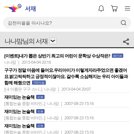
나나맘님의 서재
[이벤트]내가 뽑은 상반기 최고의 어린이 문학상 수상작은?
페이퍼
나나맘 | 2013-04-04 20:16
구구가 정말 마음에 들어요.우리아이가 이렇게자라주었으면 좋겠어
요.밝고씩씩하고 긍정적이잖아요. 갈수록 소심해지는 우리 아이들과
함께 해줬으면
100자평
[내 이름은 구구 스니..]
나나맘 | 2013-04-04 20:07
재미있는 논술책
리뷰
[통합논술 종합 비타민..]
나나맘 | 2007-08-23 15:16
재미있는 논술책
리뷰
[통합논술 종합 비타민..]
나나맘 | 2007-08-23 15:16
재미있는 논술책
리뷰
[통합논술 종합 비타민..]
나나맘 | 2007-08-23 15:16