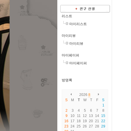
리스트
마이리스트
마이리뷰
마이리뷰
마이페이퍼
마이페이퍼
방명록
2026
8
S
M
T
W
T
F
S
1
2
3
4
5
6
7
8
9
10
11
12
13
14
15
16
17
18
19
20
21
22
23
24
25
26
27
28
29