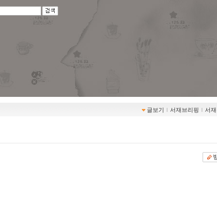
글보기
ｌ
서재브리핑
ｌ
서재