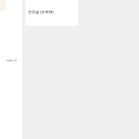
먼댓글 (트랙백)