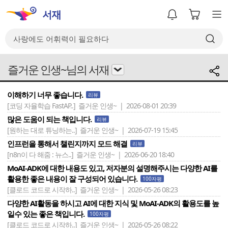
즐거운 인생~님의 서재
이해하기 너무 좋습니다.
리뷰
[코딩 자율학습 FastAP..]
즐거운 인생~ | 2026-08-01 20:39
많은 도움이 되는 책입니다.
리뷰
[원하는 대로 튜닝하는..]
즐거운 인생~ | 2026-07-19 15:45
인프런을 통해서 챌린지까지 모드 해결
리뷰
[n8n이 다 해줌 : 뉴스..]
즐거운 인생~ | 2026-06-20 18:40
MoAI-ADK에 대한 내용도 있고, 저자분의 설명해주시는 다양한 AI를
활용한 좋은 내용이 잘 구성되어 있습니다.
100자평
[클로드 코드로 시작하..]
즐거운 인생~ | 2026-05-26 08:23
다양한 AI활동을 하시고 AI에 대한 지식 및 MoAI-ADK의 활용도를 높
일수 있는 좋은 책입니다.
100자평
[클로드 코드로 시작하..]
즐거운 인생~ | 2026-05-26 08:22