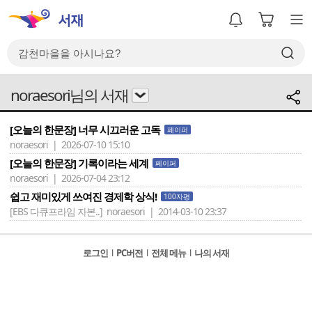
noraesori님의 서재
[오늘의 한문장] 너무 시끄러운 고독
페이퍼
noraesori | 2026-07-10 15:10
[오늘의 한문장] 기록이라는 세계
페이퍼
noraesori | 2026-07-04 23:12
쉽고 재미있게 쓰여진 경제학 상식!
100자평
[EBS 다큐프라임 자본..]
noraesori | 2014-03-10 23:37
로그인
l
PC버전
l
전체 메뉴
l
나의 서재