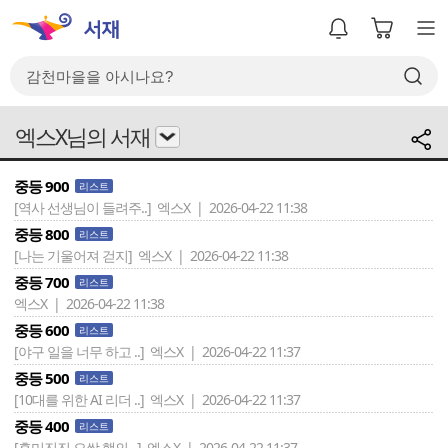
엑스X님의 서재
중등 900
리스트
[역사 선생님이 들려주..]
엑스X | 2026-04-22 11:38
중등 800
리스트
[나는 기울어져 걷지]
엑스X | 2026-04-22 11:38
중등 700
리스트
엑스X | 2026-04-22 11:38
중등 600
리스트
[야구 일을 너무 하고 ..]
엑스X | 2026-04-22 11:37
중등 500
리스트
[10대를 위한 AI 리더 ..]
엑스X | 2026-04-22 11:37
중등 400
리스트
[흥미진진 오싹 핵의 ..]
엑스X | 2026-04-22 11:37