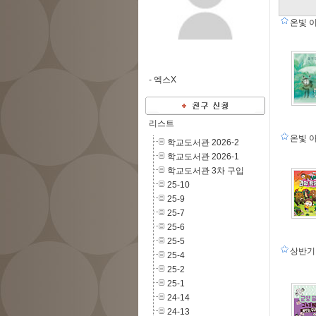
온빛 
-
엑스X
리스트
온빛 
학교도서관 2026-2
학교도서관 2026-1
학교도서관 3차 구입
25-10
25-9
25-7
25-6
25-5
상반기
25-4
25-2
25-1
24-14
24-13