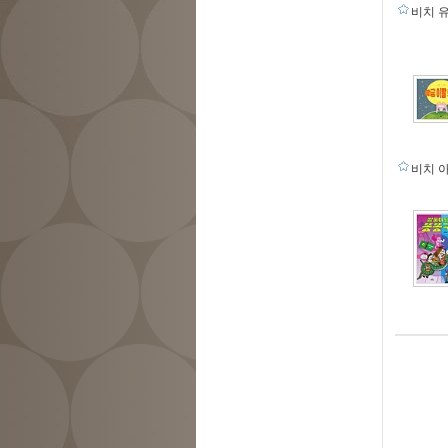
비치 
비치 