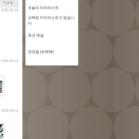
작성일
오늘의 마이리스트
2025-05-16
선택된 마이리스트가 없습니
다.
최근 댓글
먼댓글 (트랙백)
2025-05-13
2025-05-11