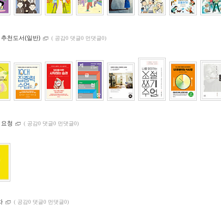
 추천도서(일반)
(
공감0 댓글0 먼댓글0)
 요청
(
공감0 댓글0 먼댓글0)
차
(
공감0 댓글0 먼댓글0)