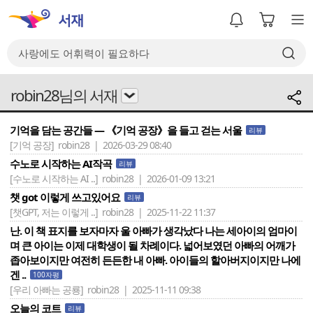
robin28님의 서재
기억을 담는 공간들 — 《기억 공장》을 들고 걷는 서울
리뷰
[기억 공장]
robin28 | 2026-03-29 08:40
수노로 시작하는 AI작곡
리뷰
[수노로 시작하는 AI ..]
robin28 | 2026-01-09 13:21
챗 got 이렇게 쓰고있어요
리뷰
[챗GPT, 저는 이렇게 ..]
robin28 | 2025-11-22 11:37
난. 이 책 표지를 보자마자 울 아빠가 생각났다 나는 세아이의 엄마이
며 큰 아이는 이제 대학생이 될 차례이다. 넓어보였던 아빠의 어깨가
좁아보이지만 여전히 든든한 내 아빠. 아이들의 할아버지이지만 나에
겐 ..
100자평
[우리 아빠는 공룡]
robin28 | 2025-11-11 09:38
오늘의 코트
리뷰