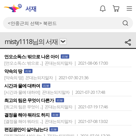
misty1118님의 서재
언오소독스: 밖으로 나온 아이
리뷰
[언오소독스: 밖으로 ..]
꼰대는되지말자 | 2021-08-06 17:00
약속의 땅
리뷰
[약속의 땅]
꼰대는되지말자 | 2021-07-30 21:36
시간과 물에 대하여
리뷰
[시간과 물에 대하여]
꼰대는되지말자 | 2021-07-20 17:48
최고의 팀은 무엇이 다른가
리뷰
[최고의 팀은 무엇이 ..]
꼰대는되지말자 | 2021-07-19 17:46
결정을 해야 뭐라도 하지
리뷰
[결정을 해야 뭐라도 ..]
꼰대는되지말자 | 2021-07-08 13:02
편집광만이 살아남는다
리뷰
[편집광만이 살아남는..]
꼰대는되지말자 | 2021-07-01 17:29