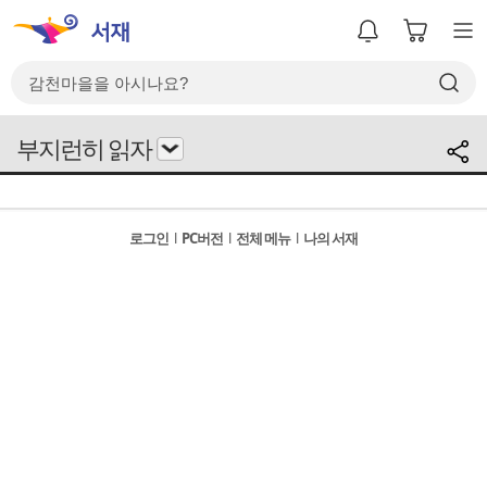
부지런히 읽자
로그인
l
PC버전
l
전체 메뉴
l
나의 서재