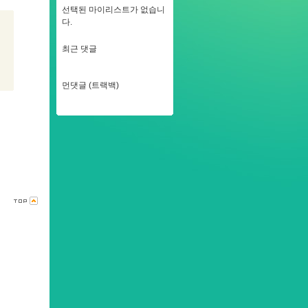
선택된 마이리스트가 없습니
다.
최근 댓글
먼댓글 (트랙백)