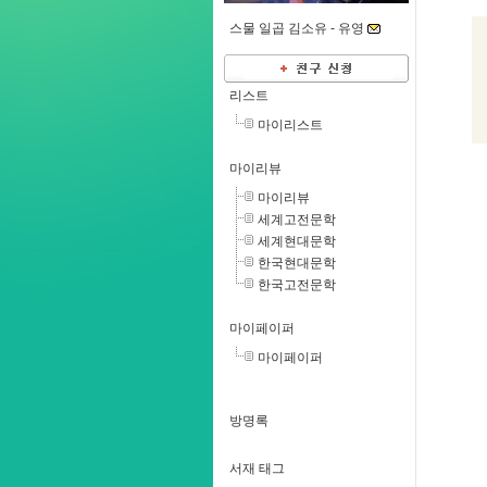
스물 일곱 김소유 -
유영
리스트
마이리스트
마이리뷰
마이리뷰
세계고전문학
세계현대문학
한국현대문학
한국고전문학
마이페이퍼
마이페이퍼
방명록
서재 태그