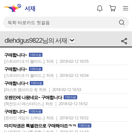
dlehdgus9822님의 서재
구매합니다~
100자평
[스트라이크 더 블러드..]
하트 | 2018-02-12 16:55
구매합니다~
100자평
[스트라이크 더 블러드..]
하트 | 2018-02-12 16:54
구매합니다~!
100자평
[라스트 엠브리오 4]
하트 | 2018-02-12 16:53
오랜만에 나왔네요~ 구매합니다
100자평
[학전도시 애스터리스..]
하트 | 2018-02-12 16:52
구매합니다~
100자평
[온라인 게임의 신부는..]
하트 | 2018-02-12 16:52
마지막권은 특별판으로 구매해야죠ㅋㅋ
100자평
[시원찮은 그녀를 위한..]
하트 | 2018-01-31 11:19