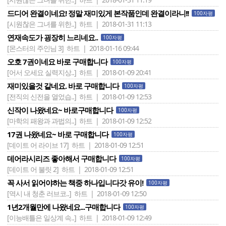
드디어 완결이네요! 정말 재미있게 본작품인데 완결이라니!!
100자평
[시원찮은 그녀를 위한..]
하트 | 2018-01-31 11:13
연재속도가 굉장히 느리네요..
100자평
[몬스터의 주인님 3]
하트 | 2018-01-16 09:44
오호 7권이네요 바로 구매합니다
100자평
[어서 오세요 실력지상..]
하트 | 2018-01-09 20:41
재미있을것 같네요. 바로 구매합니다
100자평
[전직의 신전을 열었습..]
하트 | 2018-01-09 12:53
신작이 나왔네요~ 바로구매합니다
100자평
[마학의 패왕과 과법의..]
하트 | 2018-01-09 12:52
17권 나왔네요~ 바로 구매합니다
100자평
[데이트 어 라이브 17]
하트 | 2018-01-09 12:51
데어라시리즈 좋아해서 구매합니다
100자평
[데이트 어 불릿 2]
하트 | 2018-01-09 12:51
꼭 사서 읽어야하는 책중 하나입니다갓 유이!
100자평
[역시 내 청춘 러브코..]
하트 | 2018-01-09 12:50
1년2개월만에 나왔네요...구매합니다
100자평
[이능배틀은 일상계 속..]
하트 | 2018-01-09 12:49