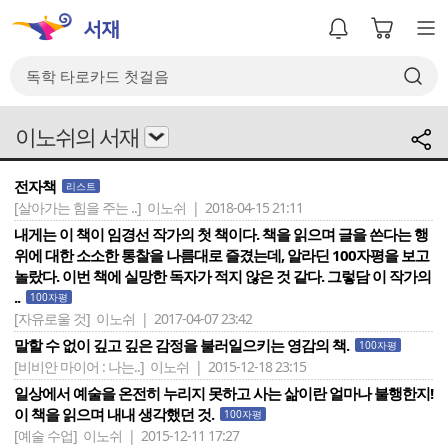
이노쉬의 서재
전자책
리스트
[살아가는 힘을 주는 ..]
이노쉬 | 2018-04-15 21:11
내게는 이 책이 임경선 작가의 첫 책이다. 책을 읽으며 글을 쓴다는 행
위에 대한 소소한 통찰을 나름대로 즐겼는데, 알라딘 100자평을 보고
놀랐다. 이번 책에 실망한 독자가 적지 않은 것 같다. 그렇담 이 작가의
..
100자평
[자유로울 것]
이노쉬 | 2017-04-07 23:42
말할 수 없이 깊고 깊은 감정을 불러일으키는 영감의 책.
100자평
[비비안 마이어 : 나는..]
이노쉬 | 2015-12-18 23:15
일상에서 예술을 온전히 누리지 못하고 사는 삶이란 얼마나 불행한지!
이 책을 읽으며 내내 생각했던 것.
100자평
[예술 수업]
이노쉬 | 2015-12-11 17:27