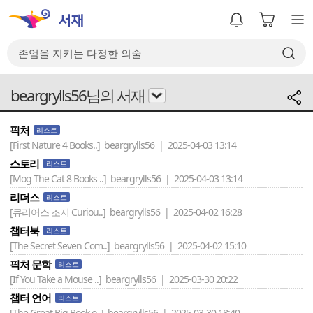
beargrylls56님의 서재
픽처
리스트
[First Nature 4 Books..]
beargrylls56 | 2025-04-03 13:14
스토리
리스트
[Mog The Cat 8 Books ..]
beargrylls56 | 2025-04-03 13:14
리더스
리스트
[큐리어스 조지 Curiou..]
beargrylls56 | 2025-04-02 16:28
챕터북
리스트
[The Secret Seven Com..]
beargrylls56 | 2025-04-02 15:10
픽처 문학
리스트
[If You Take a Mouse ..]
beargrylls56 | 2025-03-30 20:22
챕터 언어
리스트
[The Great Big Book o..]
beargrylls56 | 2025-03-30 18:40