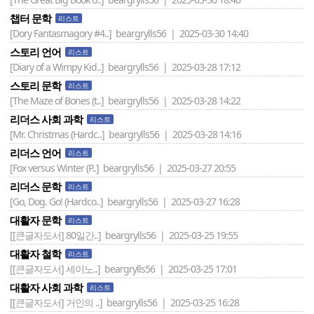
챕터 문학
리스트
[Dory Fantasmagory #4..]
beargrylls56 | 2025-03-30 14:40
스토리 언어
리스트
[Diary of a Wimpy Kid..]
beargrylls56 | 2025-03-28 17:12
스토리 문학
리스트
[The Maze of Bones (t..]
beargrylls56 | 2025-03-28 14:22
리더스 사회 과학
리스트
[Mr. Christmas (Hardc..]
beargrylls56 | 2025-03-28 14:16
리더스 언어
리스트
[Fox versus Winter (P..]
beargrylls56 | 2025-03-27 20:55
리더스 문학
리스트
[Go, Dog. Go! (Hardco..]
beargrylls56 | 2025-03-27 16:28
대활자 문학
리스트
[[큰글자도서] 80일간..]
beargrylls56 | 2025-03-25 19:55
대활자 철학
리스트
[[큰글자도서] 세이노..]
beargrylls56 | 2025-03-25 17:01
대활자 사회 과학
리스트
[[큰글자도서] 거인의 ..]
beargrylls56 | 2025-03-25 16:28