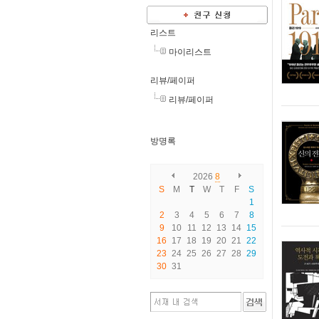
리스트
마이리스트
리뷰/페이퍼
리뷰/페이퍼
방명록
2026
8
S
M
T
W
T
F
S
1
2
3
4
5
6
7
8
9
10
11
12
13
14
15
16
17
18
19
20
21
22
23
24
25
26
27
28
29
30
31