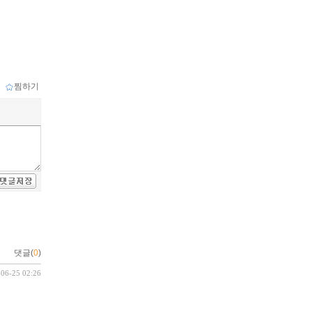
ｌ
찜하기
댓글(
0
)
-06-25 02:26