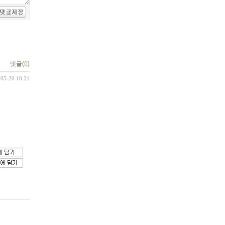
댓글(
0
)
-05-20 18:21