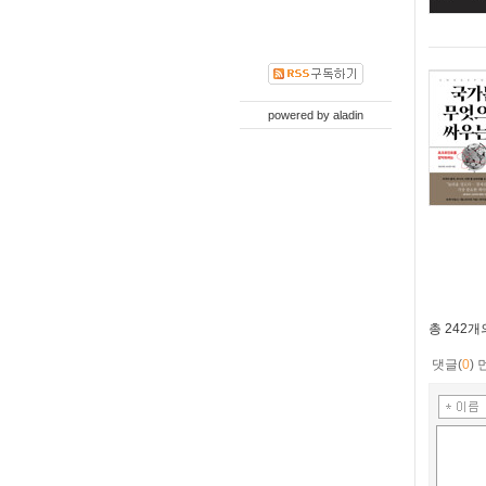
powered by
aladin
총
242개
댓글(
0
)