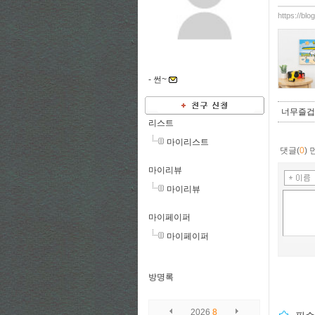
https://bl
-
썬~
너무즐겁
리스트
마이리스트
댓글(
0
)
마이리뷰
마이리뷰
마이페이퍼
마이페이퍼
방명록
2026
8