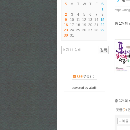
필수
S
M
T
W
T
F
S
1
https://bl
2
3
4
5
6
7
8
9
10
11
12
13
14
15
총
1개
의
16
17
18
19
20
21
22
23
24
25
26
27
28
29
30
31
powered by
aladin
총
1개
의
댓글(
0
)