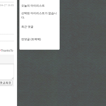
-04-27 16:05
오늘의 마이리스트
선택된 마이리스트가 없습니
다.
최근 댓글
먼댓글 (트랙백)
ThanksTo