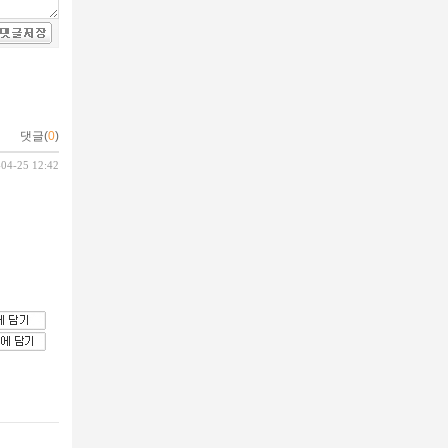
댓글(
0
)
-04-25 12:42