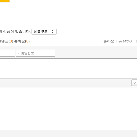
의 상품이 있습니다.
먼댓글(
0
)
좋아요(
0
)
좋아요
ｌ
공유하기