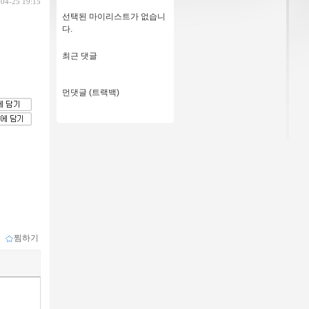
-04-25 19:15
선택된 마이리스트가 없습니
다.
최근 댓글
먼댓글 (트랙백)
ｌ
찜하기