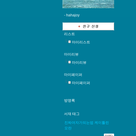
-
hahajoy
리스트
마이리스트
마이리뷰
마이리뷰
마이페이퍼
마이페이퍼
방명록
서재 태그
진짜여자가되는법
케이틀린
모란