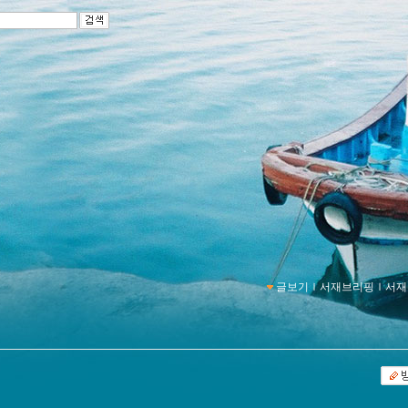
글보기
ｌ
서재브리핑
ｌ
서재