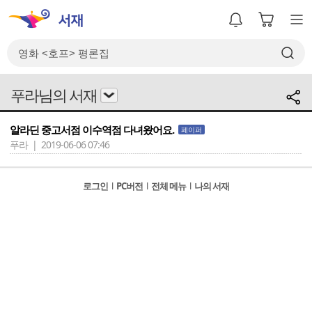
푸라님의 서재
알라딘 중고서점 이수역점 다녀왔어요.
페이퍼
푸라 | 2019-06-06 07:46
로그인
l
PC버전
l
전체 메뉴
l
나의 서재