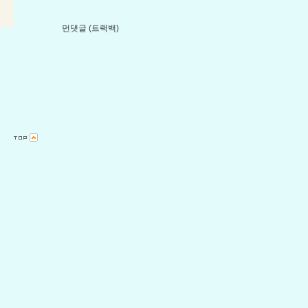
먼댓글 (트랙백)