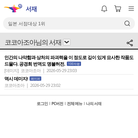
코코아조아님의 서재
인간의 나약함과 상처의 파괴력을 이 정도로 깊이 있게 묘사한 작품도
드물다. 공경희 번역도 명불허전.
100자평
[데미지]
코코아조아 | 2026-05-29 23:03
역시 데미지!
페이퍼
코코아조아 | 2026-05-29 23:02
로그인
l
PC버전
l
전체 메뉴
l
나의 서재