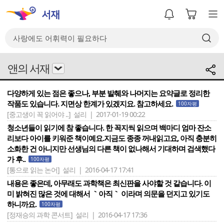
앤의 서재
다양하게 있는 점은 좋으나, 부분 발췌와 나머지는 요약글로 정리한
작품도 있습니다. 지면상 한계가 있겠지요. 참고하세요.
100자평
[중고생이 꼭 읽어야 ..]
설리 | 2017-01-19 00:22
청소년들이 읽기에 참 좋습니다. 한 꼭지씩 읽으며 백마디 엄마 잔소
리보다 아이를 키워준 책이예요.지금도 종종 꺼내읽고요, 아직 충분히
소화한 건 아니지만 선생님의 다른 책이 없나해서 기대하며 검색했다
가 후..
100자평
[통으로 읽는 논어]
설리 | 2016-04-17 17:41
내용은 좋은데, 아무래도 과학책은 최신판을 사야할 것 같습니다. 이
미 밝혀진 많은 것에 대해서 ｀아직｀ 이라며 의문을 던지고 있기도
하니까요.
100자평
[정재승의 과학 콘서트]
설리 | 2016-04-17 17:36