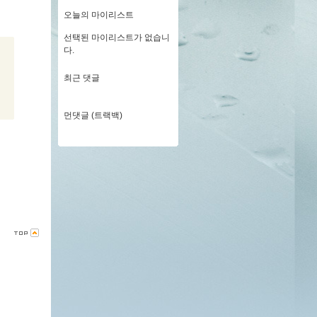
오늘의 마이리스트
선택된 마이리스트가 없습니
다.
최근 댓글
먼댓글 (트랙백)