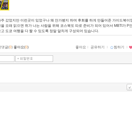
자주 갔었지만 이런곳이 있었구나 왜 안가봤지 하며 후회를 하게 만들어준 가이드북이
을 오래 읽으면 쥐가 나는 사람을 위해 코스북또 따로 준비가 되어 있어서 MBTI가 P
고 도쿄 여행을 다 짤 수 있도록 정말 알차게 구성되어 있습니다.
먼댓글(
0
)
좋아요(
0
)
좋아요
ｌ
공유하기
ｌ
찜하기
ｌ