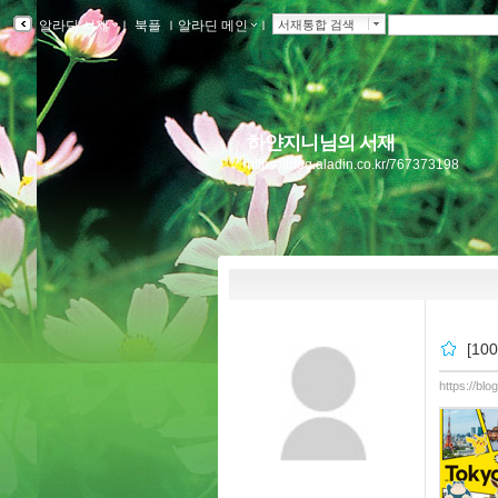
알라딘 서재
ｌ
북플
ｌ
알라딘 메인
ｌ
서재통합 검색
하얀지니님의 서재
https://blog.aladin.co.kr/767373198
[1
https://bl