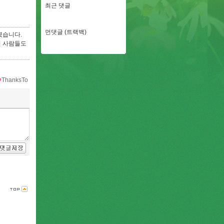
최근 댓글
먼댓글 (트랙백)
였습니다.
인 사람들도
ThanksTo