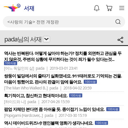
pada님의 서재
역사는 반복된다. 어떻게 살아야 하는가? 정치를 외면하고 관심을 두
지 않은것, 주변의 상황에 무지하다는 것이 죄가 될수 있다는것...
100자평
[어느 독일인의 삶]
pada | 2019-03-01 23:41
쌍둥이 빌딩에서의 줄타기 실화였네요. 911태러로도 기억되는 건물.
마음이 찡했어요. 판사의 판결이 맘에 들어요.
100자평
[The Man Who Walked B..]
pada | 2018-04-02 20:59
획기적이고, 참신하고 현대적이네요.
100자평
[하이드와 나]
pada | 2017-04-26 15:59
팝업 자체만 본다면 좀 아쉬울 듯. 종이접기 느낌이 있네요.
100자평
[Popigami (Hardcover,..]
pada | 2017-03-30 15:19
역시 데이비드위즈너! 맨인블랙 영화가 생각나네요.
100자평