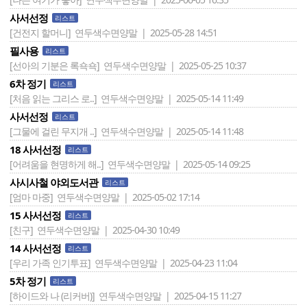
사서선정
리스트
[건전지 할머니]
연두색수면양말 | 2025-05-28 14:51
필사용
리스트
[선아의 기분은 록쇽쇽]
연두색수면양말 | 2025-05-25 10:37
6차 정기
리스트
[처음 읽는 그리스 로..]
연두색수면양말 | 2025-05-14 11:49
사서선정
리스트
[그물에 걸린 무지개 ..]
연두색수면양말 | 2025-05-14 11:48
18 사서선정
리스트
[어려움을 현명하게 해..]
연두색수면양말 | 2025-05-14 09:25
사시사철 야외도서관
리스트
[엄마 마중]
연두색수면양말 | 2025-05-02 17:14
15 사서선정
리스트
[친구]
연두색수면양말 | 2025-04-30 10:49
14 사서선정
리스트
[우리 가족 인기투표]
연두색수면양말 | 2025-04-23 11:04
5차 정기
리스트
[하이드와 나 (리커버)]
연두색수면양말 | 2025-04-15 11:27