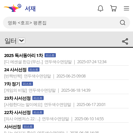
일터
2025 독서동아리 1차
리스트
[디 에센셜 한강 (무선..]
연두색수면양말 | 2025-07-24 12:34
24 사서선정
리스트
[반짝반짝]
연두색수면양말 | 2025-06-25 09:08
7차 정기
리스트
[게임의 비밀]
연두색수면양말 | 2025-06-18 14:39
23차 사서선정
리스트
[사랑한다는 말이에요]
연두색수면양말 | 2025-06-17 20:01
22차 사서선정
리스트
[의사 어벤저스 22 : ..]
연두색수면양말 | 2025-06-10 14:55
사서선정
리스트
[나는 여기가 좋아]
연두색수면양말 | 2025-06-05 16:35