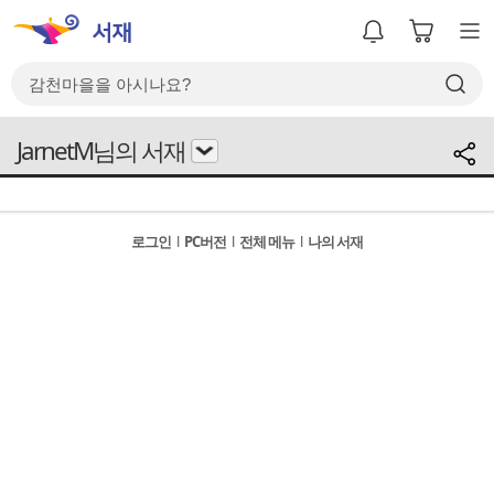
JarnetM님의 서재
로그인
l
PC버전
l
전체 메뉴
l
나의 서재