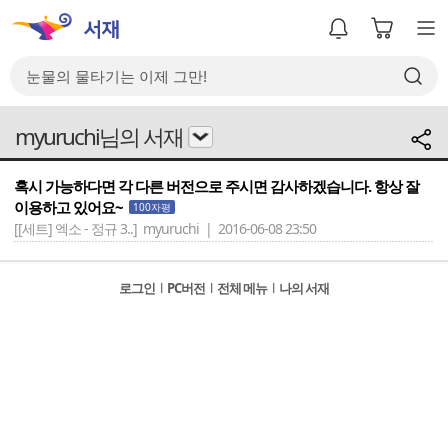
myuruchi님의 서재
혹시 가능하다면 각 다른 버전으로 주시면 감사하겠습니다. 항상 잘
이용하고 있어요~
100자평
[[세트] 엑소 - 정규 3..]
myuruchi | 2016-06-08 23:50
로그인
l
PC버전
l
전체 메뉴
l
나의 서재