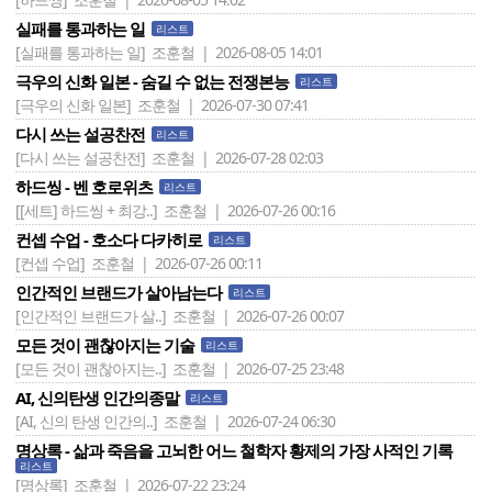
실패를 통과하는 일
리스트
[실패를 통과하는 일]
조훈철 | 2026-08-05 14:01
극우의 신화 일본 - 숨길 수 없는 전쟁본능
리스트
[극우의 신화 일본]
조훈철 | 2026-07-30 07:41
다시 쓰는 설공찬전
리스트
[다시 쓰는 설공찬전]
조훈철 | 2026-07-28 02:03
하드씽 - 벤 호로위츠
리스트
[[세트] 하드씽 + 최강..]
조훈철 | 2026-07-26 00:16
컨셉 수업 - 호소다 다카히로
리스트
[컨셉 수업]
조훈철 | 2026-07-26 00:11
인간적인 브랜드가 살아남는다
리스트
[인간적인 브랜드가 살..]
조훈철 | 2026-07-26 00:07
모든 것이 괜찮아지는 기술
리스트
[모든 것이 괜찮아지는..]
조훈철 | 2026-07-25 23:48
AI, 신의탄생 인간의종말
리스트
[AI, 신의 탄생 인간의..]
조훈철 | 2026-07-24 06:30
명상록 - 삶과 죽음을 고뇌한 어느 철학자 황제의 가장 사적인 기록
리스트
[명상록]
조훈철 | 2026-07-22 23:24