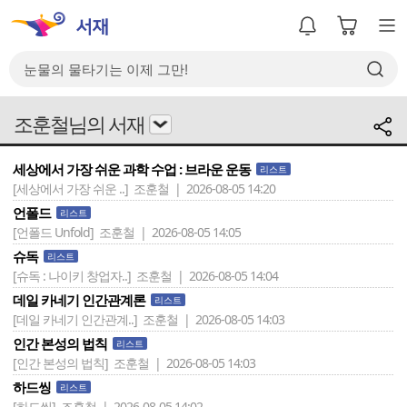
조훈철님의 서재
세상에서 가장 쉬운 과학 수업 : 브라운 운동
리스트
[세상에서 가장 쉬운 ..]
조훈철 | 2026-08-05 14:20
언폴드
리스트
[언폴드 Unfold]
조훈철 | 2026-08-05 14:05
슈독
리스트
[슈독 : 나이키 창업자..]
조훈철 | 2026-08-05 14:04
데일 카네기 인간관계론
리스트
[데일 카네기 인간관계..]
조훈철 | 2026-08-05 14:03
인간 본성의 법칙
리스트
[인간 본성의 법칙]
조훈철 | 2026-08-05 14:03
하드씽
리스트
[하드씽]
조훈철 | 2026-08-05 14:02