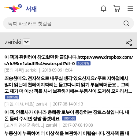
zariski
이 책과 관련하여 참고할만한 글입니다.https://www.dropbox.com/
s/rfc93m1abdff3s4/water.pdf?dl=0
100자평
[물의 과학]
zariski | 2018-09-06 16:04
죄송한데요, 전자책으로 내주실 생각 있으신지요? 주로 지하철에서
많이 읽는데 천페이지짜리는 들고다니며 읽기 부담되더군요-_- 그리
고 제가 더 이상 책을 사서 보관하기에는 부동산이 도저히 모자라서....
100자평
[괴델, 에셔, 바흐]
zariski | 2017-08-14 01:13
이 책, 인물사가 아니라 충혜왕 로봇이 등장하는 장르소설입니다. 내
돈 돌려 주시면 정말 좋겠네요.
100자평
[고려의 연산군 충혜, ..]
zariski | 2017-07-08 19:08
부동산이 부족하여 더 이상 책을 보관하기 어렵습니다. 전자책 좀 내