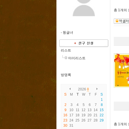
총
1개
의
-
뚱글녀
리스트
마이리스트
방명록
2026
8
S
M
T
W
T
F
S
1
2
3
4
5
6
7
8
9
10
11
12
13
14
15
16
17
18
19
20
21
22
23
24
25
26
27
28
29
총
1개
의
30
31