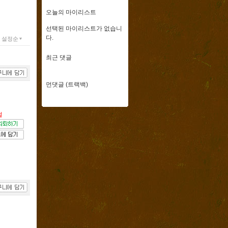
오늘의 마이리스트
선택된 마이리스트가 없습니
다.
설정순
최근 댓글
먼댓글 (트랙백)
절