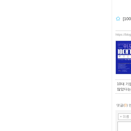
[1
https://bl
10대 
많았다는
댓글(
0
)