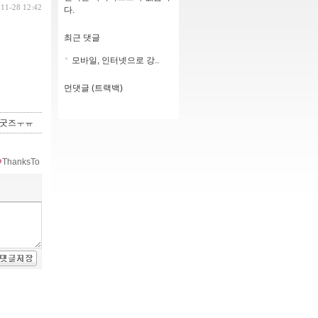
-11-28 12:42
다.
최근 댓글
모바일, 인터넷으로 강..
먼댓글 (트랙백)
 굿즈ㅜㅠ
ThanksTo