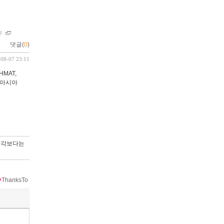
뷰
댓글(
0
)
-08-07 23:11
HMAT,
금호아시아
 생각보다는
ThanksTo