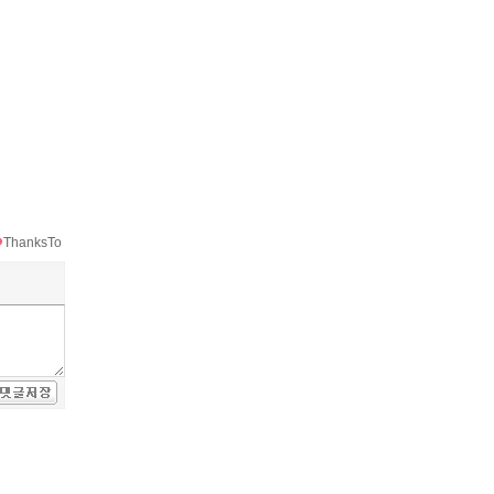
ThanksTo