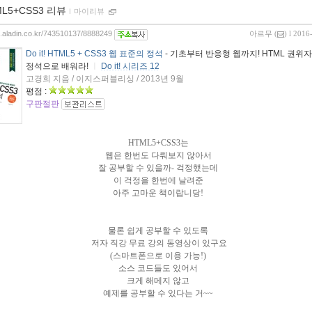
ML5+CSS3 리뷰
ｌ
마이리뷰
og.aladin.co.kr/743510137/8888249
아르무
(
) l 2016
Do it! HTML5 + CSS3 웹 표준의 정석
- 기초부터 반응형 웹까지! HTML 권위
정석으로 배워라!
ㅣ
Do it! 시리즈 12
고경희 지음 / 이지스퍼블리싱 / 2013년 9월
평점 :
구판절판
HTML5+CSS3는
웹은 한번도 다뤄보지 않아서
잘 공부할 수 있을까- 걱정했는데
이 걱정을 한번에 날려준
아주 고마운 책이랍니당!
물론 쉽게 공부할 수 있도록
저자 직강 무료 강의 동영상이 있구요
(스마트폰으로 이용 가능!)
소스 코드들도 있어서
크게 해메지 않고
예제를 공부할 수 있다는 거~~