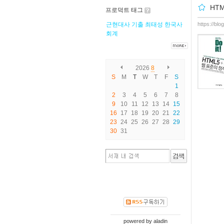
HT
프로덕트 태그
근현대사
기출
최태성
한국사
https://bl
회계
2026
8
S
M
T
W
T
F
S
1
2
3
4
5
6
7
8
9
10
11
12
13
14
15
16
17
18
19
20
21
22
23
24
25
26
27
28
29
30
31
powered by
aladin