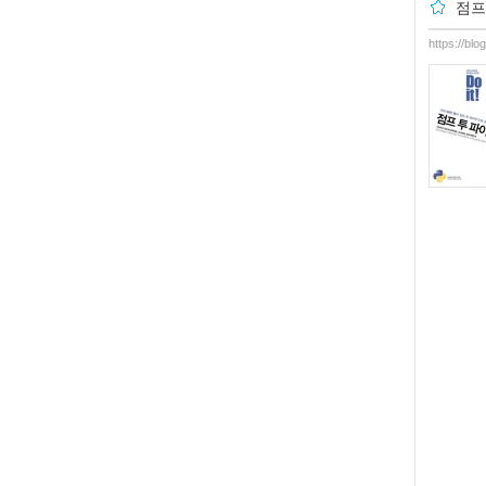
점프
https://bl