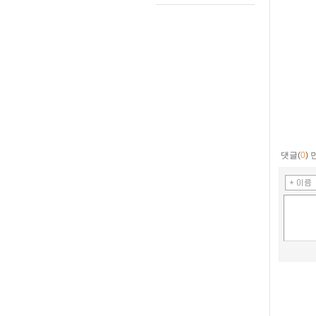
댓글(
0
)