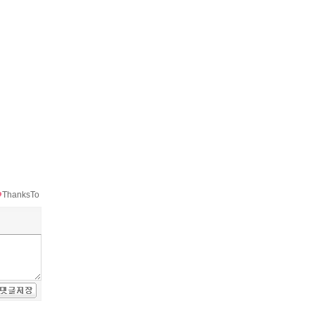
ThanksTo