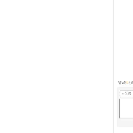
댓글(
0
)