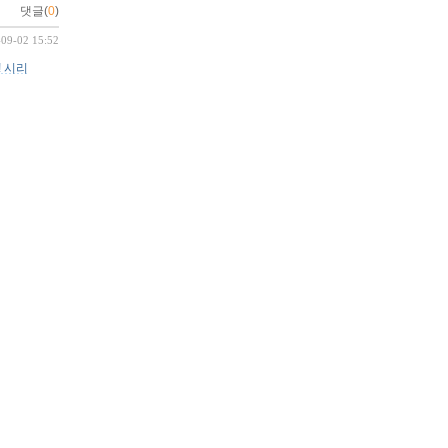
댓글(
0
)
-09-02 15:52
t! 시리