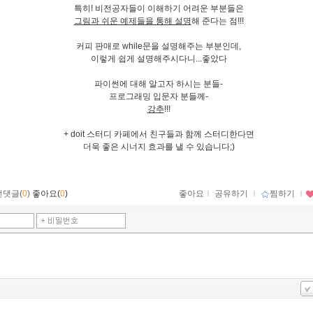
특히! 비전공자들이 이해하기 어려운 부분들은
그림과 쉬운 예제들을 통해 설명
해 준다는 점!!!
커피 판매로 while문을 설명해주는 부분인데,
이렇게 쉽게 설명해주시다니...좋았다
파이썬에 대해 알고자 하시는 분들-
프로그래밍 입문자 분들께-
강추
!!!
+ doit 스터디 카페에서 친구들과 함께 스터디한다면
더욱 좋은 시너지 효과를 낼 수 있습니다;)
먼댓글(
0
)
좋아요(
0
)
좋아요
ｌ
공유하기
ｌ
찜하기
ｌ